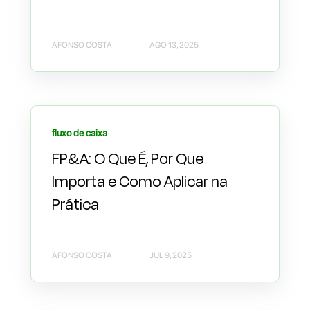
AFONSO COSTA
AGO 13, 2025
fluxo de caixa
FP&A: O Que É, Por Que
Importa e Como Aplicar na
Prática
AFONSO COSTA
JUL 9, 2025