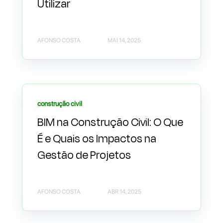
Utilizar
AFONSO COSTA
MAI 14, 2025
construção civil
BIM na Construção Civil: O Que
É e Quais os Impactos na
Gestão de Projetos
AFONSO COSTA
ABR 14, 2025