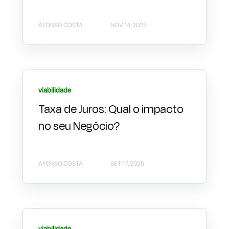
AFONSO COSTA
NOV 14, 2025
viabilidade
Taxa de Juros: Qual o impacto
no seu Negócio?
AFONSO COSTA
SET 17, 2025
viabilidade