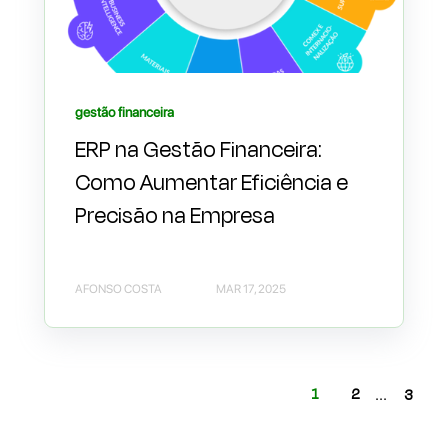
gestão financeira
ERP na Gestão Financeira:
Como Aumentar Eficiência e
Precisão na Empresa
AFONSO COSTA
MAR 17, 2025
1
2
...
3