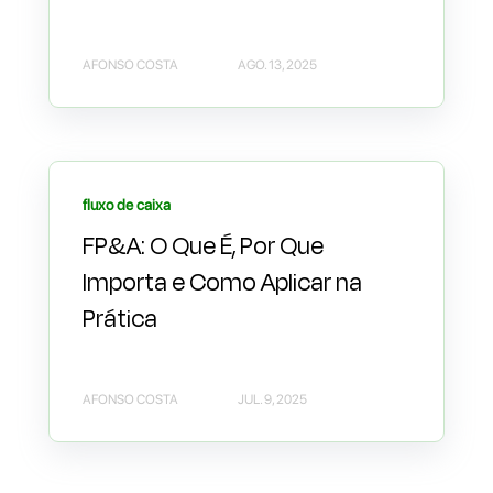
AFONSO COSTA
AGO. 13, 2025
fluxo de caixa
FP&A: O Que É, Por Que
Importa e Como Aplicar na
Prática
AFONSO COSTA
JUL. 9, 2025