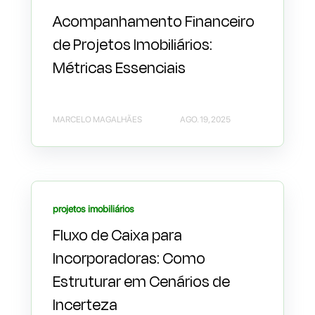
Acompanhamento Financeiro
de Projetos Imobiliários:
Métricas Essenciais
MARCELO MAGALHÃES
AGO. 19, 2025
projetos imobiliários
Fluxo de Caixa para
Incorporadoras: Como
Estruturar em Cenários de
Incerteza