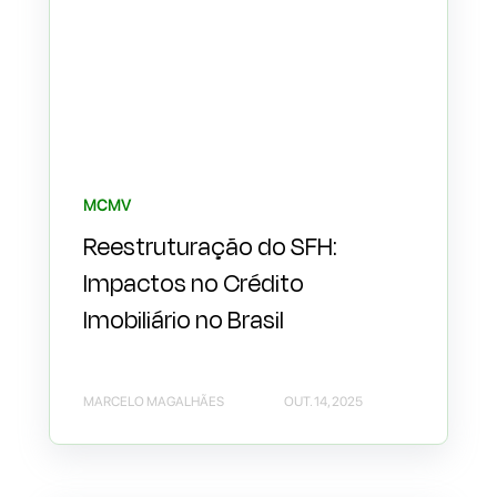
MCMV
Reestruturação do SFH:
Impactos no Crédito
Imobiliário no Brasil
MARCELO MAGALHÃES
OUT. 14, 2025