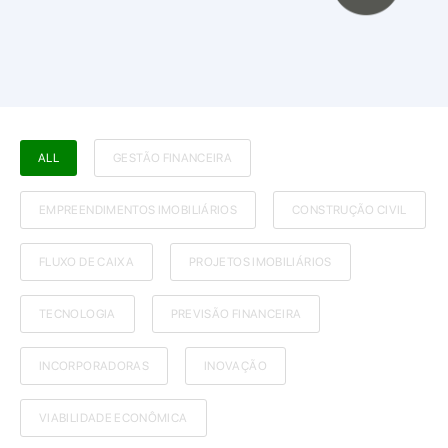
ALL
GESTÃO FINANCEIRA
EMPREENDIMENTOS IMOBILIÁRIOS
CONSTRUÇÃO CIVIL
FLUXO DE CAIXA
PROJETOS IMOBILIÁRIOS
TECNOLOGIA
PREVISÃO FINANCEIRA
INCORPORADORAS
INOVAÇÃO
VIABILIDADE ECONÔMICA