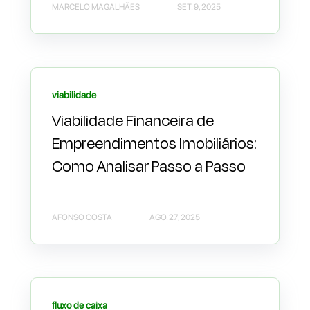
MARCELO MAGALHÃES
SET. 9, 2025
viabilidade
Viabilidade Financeira de
Empreendimentos Imobiliários:
Como Analisar Passo a Passo
AFONSO COSTA
AGO. 27, 2025
fluxo de caixa