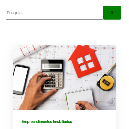
Este é um campo de pesquisa com recurso de sugestão automática incluído.
Não há sugestões porque o campo de pesquisa está em bran
Empreendimentos Imobiliários