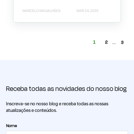
MARCELO MAGALHÃES
MAR 24, 2025
1
2
...
3
Receba todas as novidades do nosso blog
Inscreva-se no nosso blog e receba todas as nossas
atualizações e conteúdos.
Nome