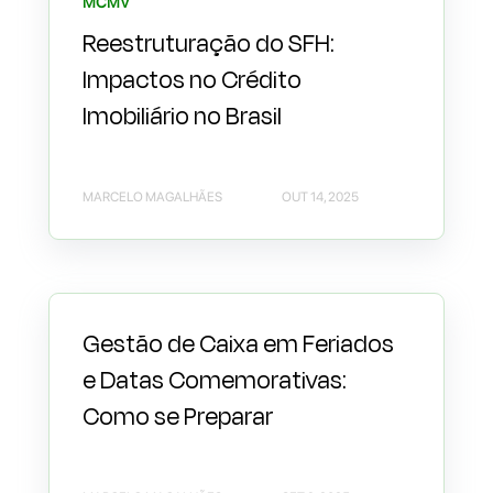
MCMV
Reestruturação do SFH:
Impactos no Crédito
Imobiliário no Brasil
MARCELO MAGALHÃES
OUT 14, 2025
Gestão de Caixa em Feriados
e Datas Comemorativas:
Como se Preparar