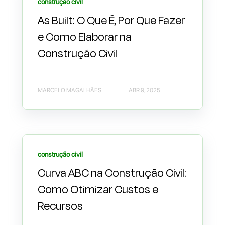
construção civil
As Built: O Que É, Por Que Fazer
e Como Elaborar na
Construção Civil
MARCELO MAGALHÃES
ABR 9, 2025
construção civil
Curva ABC na Construção Civil:
Como Otimizar Custos e
Recursos