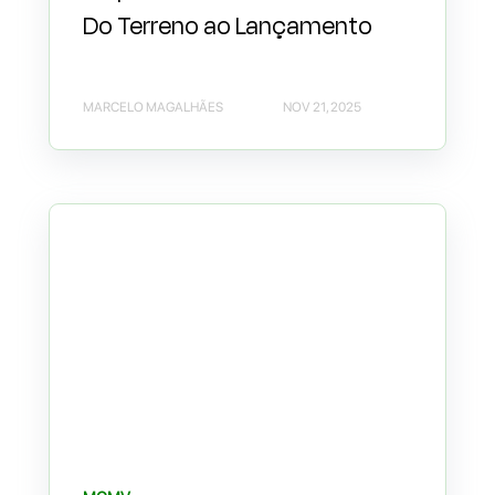
Do Terreno ao Lançamento
MARCELO MAGALHÃES
NOV 21, 2025