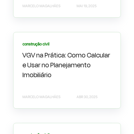
MARCELO MAGALHÃES
MAI 19, 2025
construção civil
VGV na Prática: Como Calcular
e Usar no Planejamento
Imobiliário
MARCELO MAGALHÃES
ABR 30, 2025