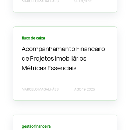
MARCELO MAGALHÃES
SET 9, 2025
fluxo de caixa
Acompanhamento Financeiro
de Projetos Imobiliários:
Métricas Essenciais
MARCELO MAGALHÃES
AGO 19, 2025
gestão financeira